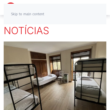
PT
EN
Skip to main content
NOTÍCIAS