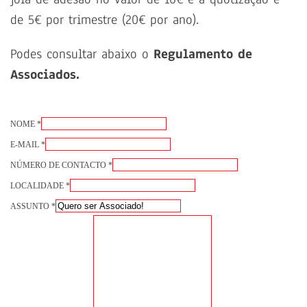
de 5€ por trimestre (20€ por ano).
Podes consultar abaixo o
Regulamento de
Associados.
NOME
*
E-MAIL
*
NÚMERO DE CONTACTO
*
LOCALIDADE
*
ASSUNTO
*