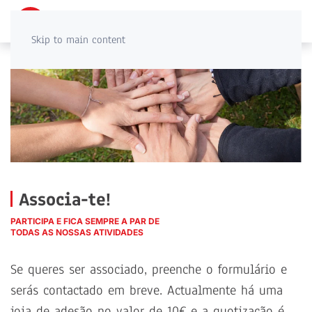
PT
EN
Skip to main content
Associa-te!
PARTICIPA E FICA SEMPRE A PAR DE
TODAS AS NOSSAS ATIVIDADES
Se queres ser associado, preenche o formulário e
serás contactado em breve. Actualmente há uma
joia de adesão no valor de 10€ e a quotização é