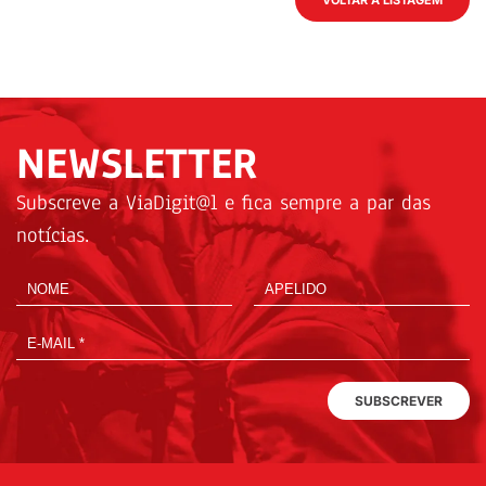
VOLTAR À LISTAGEM
NEWSLETTER
Subscreve a ViaDigit@l e fica sempre a par das
notícias.
SUBSCREVER