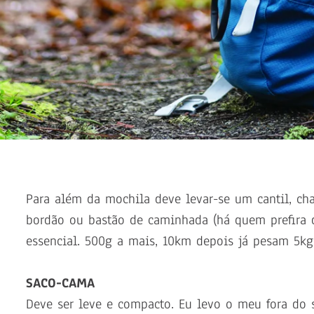
Para além da mochila deve levar-se um cantil, ch
bordão ou bastão de caminhada (há quem prefira d
essencial. 500g a mais, 10km depois já pesam 5kg
SACO-CAMA
Deve ser leve e compacto. Eu levo o meu fora do 