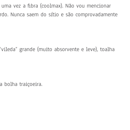
uma vez a fibra (coolmax). Não vou mencionar
erdo. Nunca saem do sítio e são comprovadamente
vileda” grande (muito absorvente e leve), toalha
a bolha traiçoeira.