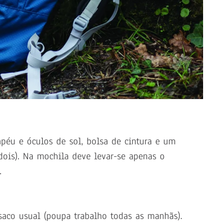
apéu e óculos de sol, bolsa de cintura e um
ois). Na mochila deve levar-se apenas o
.
saco usual (poupa trabalho todas as manhãs).