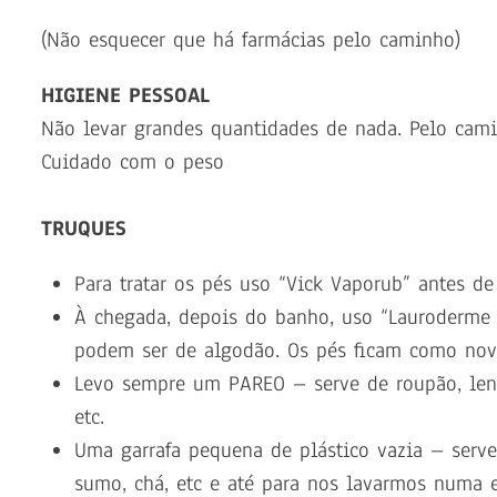
(Não esquecer que há farmácias pelo caminho)
HIGIENE PESSOAL
Não levar grandes quantidades de nada. Pelo cami
Cuidado com o peso
TRUQUES
Para tratar os pés uso “Vick Vaporub” antes d
À chegada, depois do banho, uso “Lauroderme p
podem ser de algodão. Os pés ficam como nov
Levo sempre um PAREO – serve de roupão, lenço
etc.
Uma garrafa pequena de plástico vazia – serve 
sumo, chá, etc e até para nos lavarmos numa 