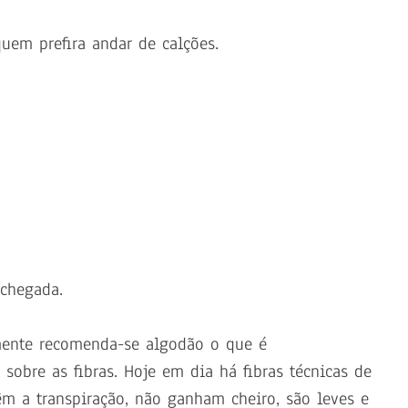
uem prefira andar de calções.
 chegada.
mente recomenda-se algodão o que é
obre as fibras. Hoje em dia há fibras técnicas de
êm a transpiração, não ganham cheiro, são leves e