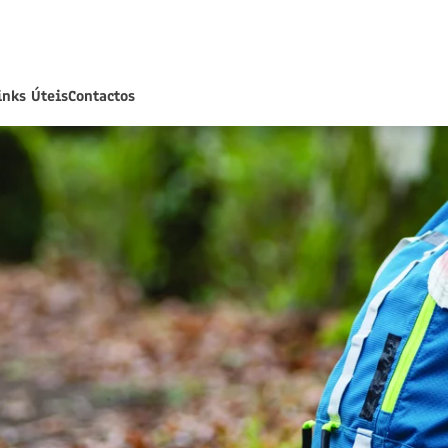
inks Úteis
Contactos