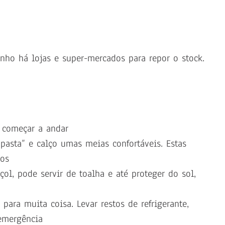
nho há lojas e super-mercados para repor o stock.
e começar a andar
asta” e calço umas meias confortáveis. Estas
os
l, pode servir de toalha e até proteger do sol,
para muita coisa. Levar restos de refrigerante,
emergência