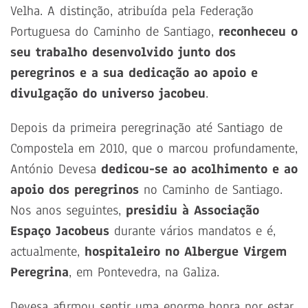
Velha. A distinção, atribuída pela Federação
Portuguesa do Caminho de Santiago,
reconheceu o
seu trabalho desenvolvido junto dos
peregrinos e a sua dedicação ao apoio e
divulgação do universo jacobeu
.
Depois da primeira peregrinação até Santiago de
Compostela em 2010, que o marcou profundamente,
António Devesa
dedicou-se ao acolhimento e ao
apoio dos peregrinos
no Caminho de Santiago.
Nos anos seguintes,
presidiu à Associação
Espaço Jacobeus
durante vários mandatos e é,
actualmente,
hospitaleiro no Albergue Virgem
Peregrina
, em Pontevedra, na Galiza.
Devesa afirmou sentir uma enorme honra por estar