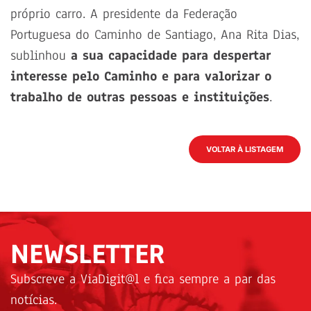
próprio carro. A presidente da Federação
Portuguesa do Caminho de Santiago, Ana Rita Dias,
sublinhou
a sua capacidade para despertar
interesse pelo Caminho e para valorizar o
trabalho de outras pessoas e instituições
.
VOLTAR À LISTAGEM
NEWSLETTER
Subscreve a ViaDigit@l e fica sempre a par das
notícias.