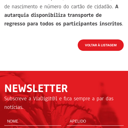
de nascimento e número do cartão de cidadão.
A
autarquia disponibiliza transporte de
regresso para todos os participantes inscritos
.
VOLTAR À LISTAGEM
NEWSLETTER
Subscreve a ViaDigit@l e fica sempre a par das
notícias.