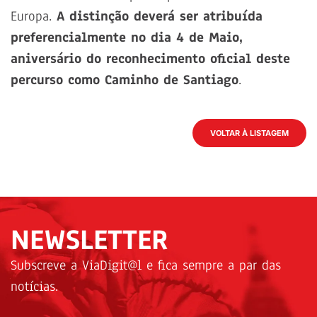
Europa.
A distinção deverá ser atribuída
preferencialmente no dia 4 de Maio,
aniversário do reconhecimento oficial deste
percurso como Caminho de Santiago
.
VOLTAR À LISTAGEM
NEWSLETTER
Subscreve a ViaDigit@l e fica sempre a par das
notícias.