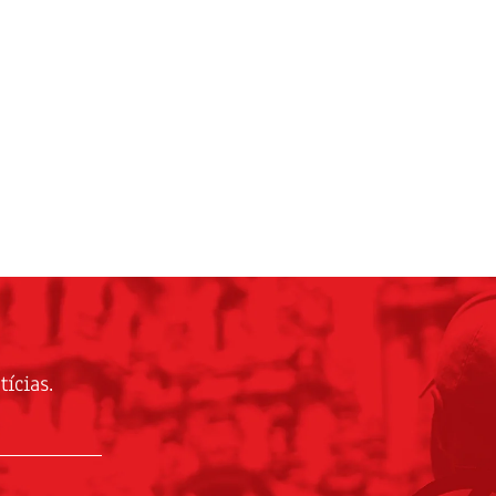
ícias.