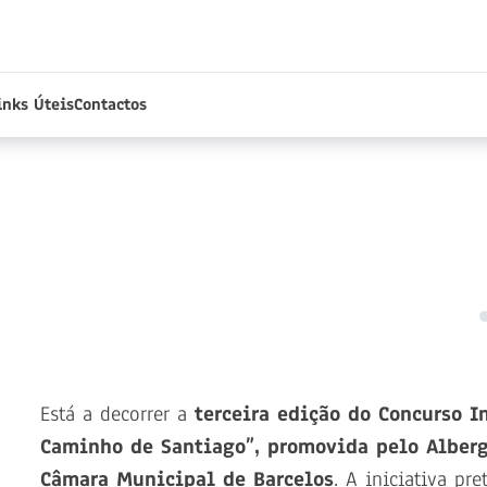
inks Úteis
Contactos
Está a decorrer a
terceira edição do Concurso In
Caminho de Santiago”, promovida pelo Alberg
Câmara Municipal de Barcelos
. A iniciativa p