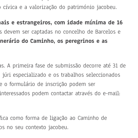
o cívica e a valorização do património jacobeu.
nais e estrangeiros, com idade mínima de 16
as devem ser captadas no concelho de Barcelos e
inerário do Caminho, os peregrinos e as
as. A primeira fase de submissão decorre até 31 de
júri especializado e os trabalhos seleccionados
e o formulário de inscrição podem ser
interessados podem contactar através do e-mail:
áfica como forma de ligação ao Caminho de
los no seu contexto jacobeu.