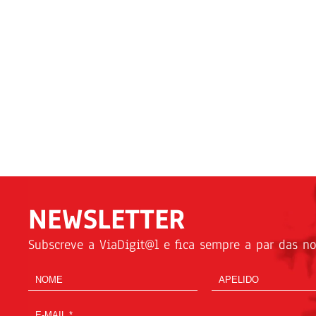
NEWSLETTER
Subscreve a ViaDigit@l e fica sempre a par das not