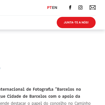
PT
EN
JUNTA-TE A NÓS!
ternacional de Fotografia “Barcelos no
ue Cidade de Barcelos com o apoio da
retende destacar o papel do concelho no Caminho