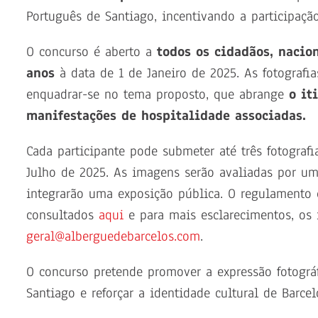
Português de Santiago, incentivando a participaçã
O concurso é aberto a
todos os cidadãos, nacio
anos
à data de 1 de Janeiro de 2025. As fotografi
enquadrar-se no tema proposto, que abrange
o it
manifestações de hospitalidade associadas.
Cada participante pode submeter até três fotografi
Julho de 2025. As imagens serão avaliadas por um 
integrarão uma exposição pública. O regulamento 
consultados
aqui
e para mais esclarecimentos, os 
geral@alberguedebarcelos.com
.
O concurso pretende promover a expressão fotogr
Santiago e reforçar a identidade cultural de Barce