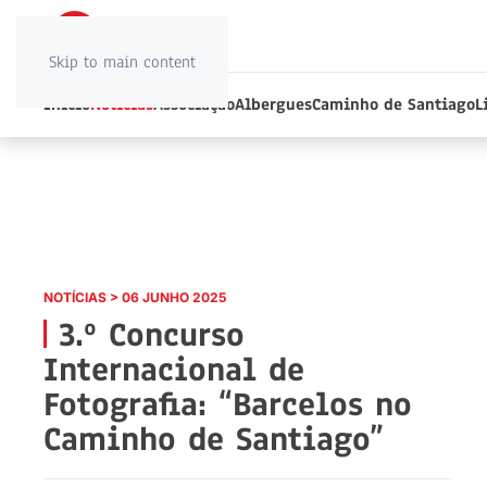
Skip to main content
Início
Notícias
Associação
Albergues
Caminho de Santiago
L
NOTÍCIAS > 06 JUNHO 2025
3.º Concurso
Internacional de
Fotografia: “Barcelos no
Caminho de Santiago”