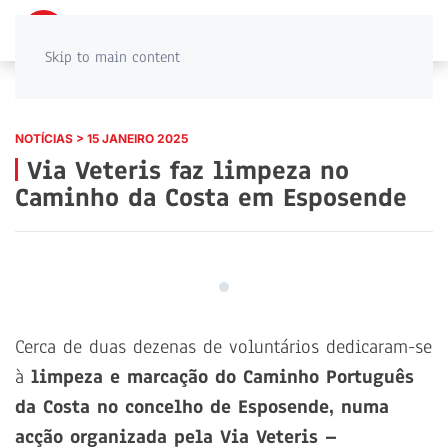
PT
EN
Skip to main content
NOTÍCIAS > 15 JANEIRO 2025
Via Veteris faz limpeza no
Caminho da Costa em Esposende
Cerca de duas dezenas de voluntários dedicaram-se
à
limpeza e marcação do Caminho Português
da Costa no concelho de Esposende, numa
acção organizada pela Via Veteris –