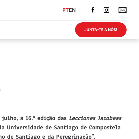
PT
EN
JUNTA-TE A NÓS!
 julho, a 16.ª edição das
Lecciones Jacobeas
ela Universidade de Santiago de Compostela
o de Santiago e da Peregrinação”.