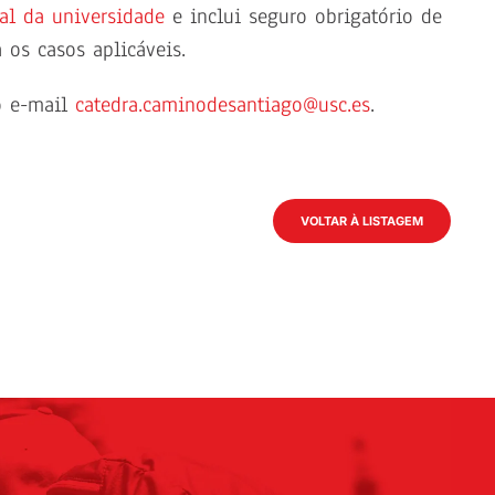
ial da universidade
e inclui seguro obrigatório de
 os casos aplicáveis.
o e-mail
catedra.caminodesantiago@usc.es
.
VOLTAR À LISTAGEM