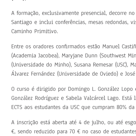
A formação, exclusivamente presencial, decorre no
Santiago e inclui conferências, mesas redondas, 
Caminho Primitivo.
Entre os oradores confirmados estão Manuel Castiñ
(Academia Jacobea), Maryjane Dunn (Southwest Minn
(Universidade do Minho), Susana Remesar (USC), Mar
Álvarez Fernández (Universidade de Oviedo) e José S
O curso é dirigido por Domingo L. González Lopo
González Rodríguez e Sabela Valcárcel Lago. Está l
ECTS aos estudantes da USC que cumpram 80% da c
A inscrição está aberta até 4 de julho, ou até esg
€, sendo reduzido para 70 € no caso de estudante