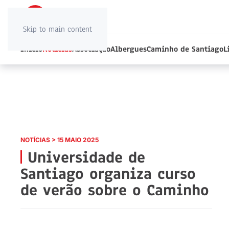
Skip to main content
Início
Notícias
Associação
Albergues
Caminho de Santiago
L
NOTÍCIAS > 15 MAIO 2025
Universidade de
Santiago organiza curso
de verão sobre o Caminho