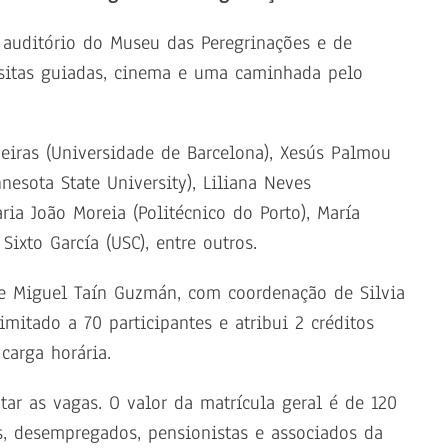
 auditório do Museu das Peregrinações e de
visitas guiadas, cinema e uma caminhada pelo
eiras (Universidade de Barcelona), Xesús Palmou
esota State University), Liliana Neves
ia João Moreia (Politécnico do Porto), María
ixto García (USC), entre outros.
 e Miguel Taín Guzmán, com coordenação de Silvia
imitado a 70 participantes e atribui 2 créditos
arga horária.
otar as vagas. O valor da matrícula geral é de 120
s, desempregados, pensionistas e associados da