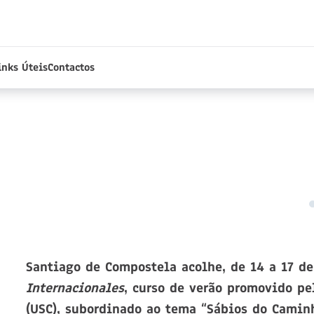
inks Úteis
Contactos
Santiago de Compostela acolhe, de 14 a 17 de
Internacionales
, curso de verão promovido p
(USC), subordinado ao tema “Sábios do Caminh