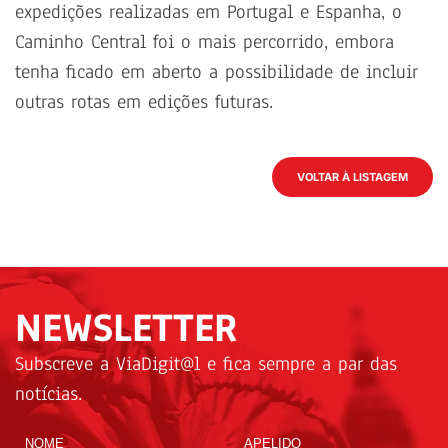
expedições realizadas em Portugal e Espanha, o
Caminho Central foi o mais percorrido, embora
tenha ficado em aberto a possibilidade de incluir
outras rotas em edições futuras.
VOLTAR À LISTAGEM
NEWSLETTER
Subscreve a ViaDigit@l e fica sempre a par das
notícias.