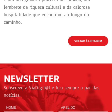
lembrete da riqueza cultural e da calorosa
hospitalidade que encontram ao longo do
caminho.
VOLTAR À LISTAGEM
NEWSLETTER
Subscreve a ViaDigit@l e fica sempre a par das
notícias.