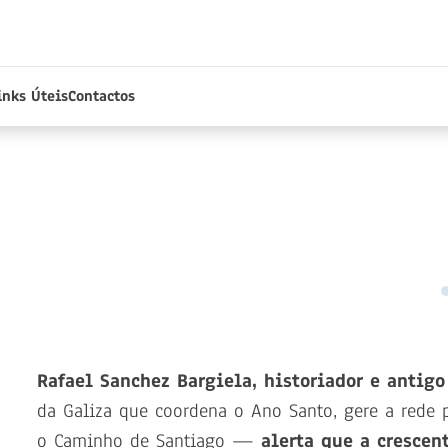
inks Úteis
Contactos
Rafael Sanchez Bargiela, historiador e antigo
da Galiza que coordena o Ano Santo, gere a rede p
o Caminho de Santiago —
alerta que a crescent