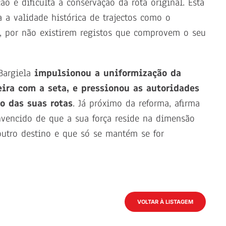
ção e dificulta a conservação da rota original. Esta
 a validade histórica de trajectos como o
 por não existirem registos que comprovem o seu
Bargiela
impulsionou a uniformização da
eira com a seta, e pressionou as autoridades
o das suas rotas
. Já próximo da reforma, afirma
nvencido de que a sua força reside na dimensão
noutro destino e que só se mantém se for
VOLTAR À LISTAGEM