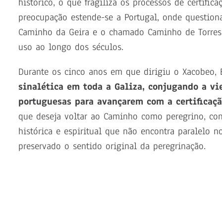
histórico, o que fragiliza os processos de certifica
preocupação estende-se a Portugal, onde questiona
Caminho da Geira e o chamado Caminho de Torres,
uso ao longo dos séculos.
Durante os cinco anos em que dirigiu o Xacobeo, 
sinalética em toda a Galiza, conjugando a vi
portuguesas para avançarem com a certificaçã
que deseja voltar ao Caminho como peregrino, co
histórica e espiritual que não encontra paralelo 
preservado o sentido original da peregrinação.