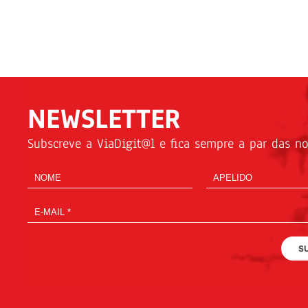
NEWSLETTER
Subscreve a ViaDigit@l e fica sempre a par das not
S