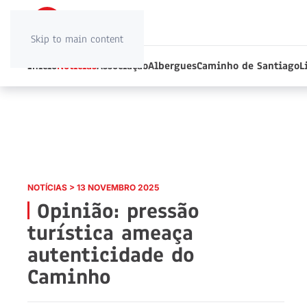
Skip to main content
Início
Notícias
Associação
Albergues
Caminho de Santiago
L
NOTÍCIAS > 13 NOVEMBRO 2025
Opinião: pressão
turística ameaça
autenticidade do
Caminho