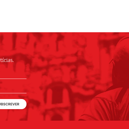
ícias.
UBSCREVER