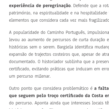
experiência de peregrinação
. Defende que a rot
património, na espiritualidade e na hospitalidade 
elementos que considera cada vez mais fragilizado
A popularidade do Caminho Português, impulsionad
levou ao aumento de percursos de curta duração e
históricas sem o serem. Bargiela identifica mudanç
expansão de trajectos costeiros que, apesar de at
documentado. O historiador sublinha que a preser
certificado, evitando práticas que induzam em er
um percurso milenar.
Outro ponto que considera problemático é
a falt
que seguem pelo troço certificado da Costa e
do percurso. Aponta ainda que interesses locais