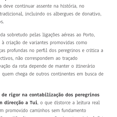
a deve continuar assente na história, no
tradicional, incluindo os albergues de donativo,
s.
a sobretudo pelas ligações aéreas ao Porto,
 à criação de variantes promovidas como
as profundas no perfil dos peregrinos e critica a
ractivos, não correspondem ao traçado
vação da rota depende de manter o itinerário
ro quem chega de outros continentes em busca de
a de rigor na contabilização dos peregrinos
m direcção a Tui
, o que distorce a leitura real
 têm promovido caminhos sem fundamento