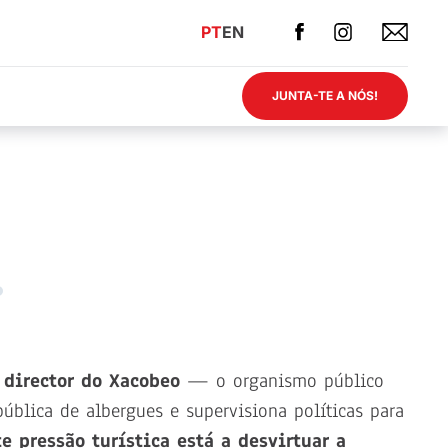
PT
EN
JUNTA-TE A NÓS!
 director do Xacobeo
— o organismo público
ública de albergues e supervisiona políticas para
e pressão turística está a desvirtuar a