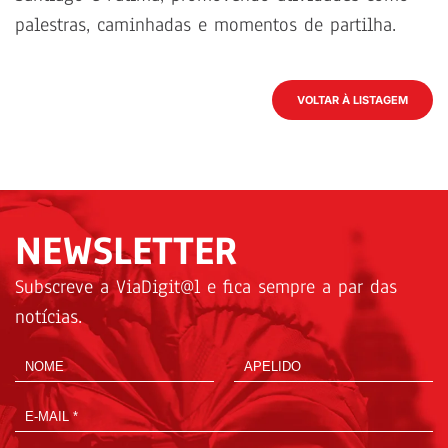
palestras, caminhadas e momentos de partilha.
VOLTAR À LISTAGEM
NEWSLETTER
Subscreve a ViaDigit@l e fica sempre a par das
notícias.