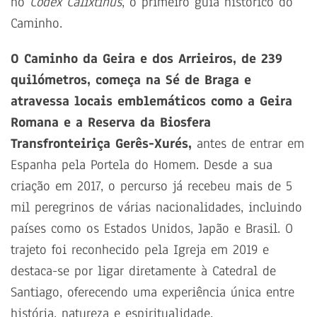
no
Codex Calixtinus
, o primeiro guia histórico do
Caminho.
O Caminho da Geira e dos Arrieiros, de 239
quilómetros, começa na Sé de Braga e
atravessa locais emblemáticos como a Geira
Romana e a Reserva da Biosfera
Transfronteiriça Gerês-Xurés,
antes de entrar em
Espanha pela Portela do Homem. Desde a sua
criação em 2017, o percurso já recebeu mais de 5
mil peregrinos de várias nacionalidades, incluindo
países como os Estados Unidos, Japão e Brasil. O
trajeto foi reconhecido pela Igreja em 2019 e
destaca-se por ligar diretamente à Catedral de
Santiago, oferecendo uma experiência única entre
história, natureza e espiritualidade.