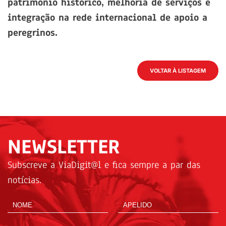
património histórico, melhoria de serviços e
integração na rede internacional de apoio a
peregrinos.
VOLTAR À LISTAGEM
NEWSLETTER
Subscreve a ViaDigit@l e fica sempre a par das
notícias.