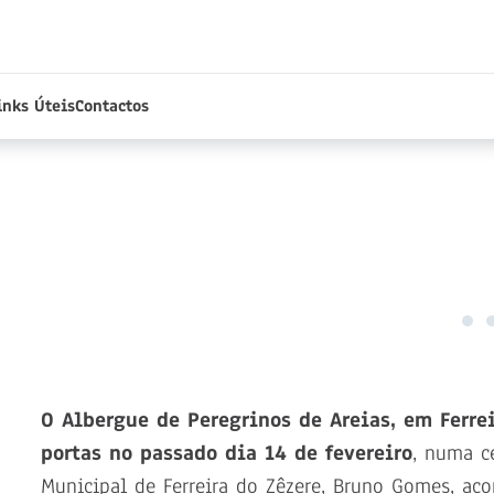
inks Úteis
Contactos
O Albergue de Peregrinos de Areias, em Ferrei
portas no passado dia 14 de fevereiro
, numa c
Municipal de Ferreira do Zêzere, Bruno Gomes, a