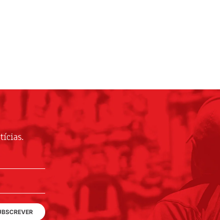
ícias.
UBSCREVER