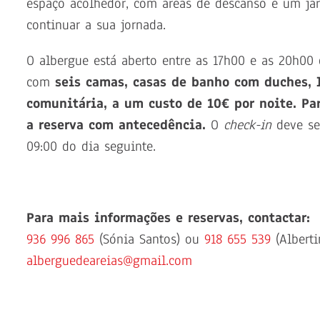
espaço acolhedor, com áreas de descanso e um jar
continuar a sua jornada.
O albergue está aberto entre as 17h00 e as 20h00
com
seis camas, casas de banho com duches, 
comunitária, a um custo de 10€ por noite.
Pa
a reserva com antecedência.
O
check-in
deve se
09:00 do dia seguinte.
Para mais informações e reservas, contactar:
936 996 865
(Sónia Santos) ou
918 655 539
(Alberti
alberguedeareias@gmail.com