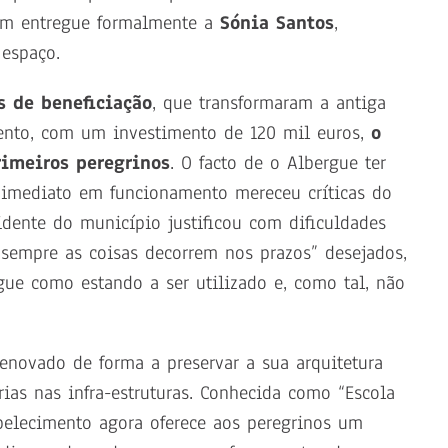
sim entregue formalmente a
Sónia Santos
,
 espaço.
s de beneficiação
, que transformaram a antiga
ento, com um investimento de 120 mil euros,
o
rimeiros peregrinos
.
O facto de o Albergue ter
 imediato em funcionamento mereceu críticas do
dente do município justificou com dificuldades
sempre as coisas decorrem nos prazos” desejados,
gue como estando a ser utilizado e, como tal, não
renovado de forma a preservar a sua arquitetura
ias nas infra-estruturas. Conhecida como “Escola
abelecimento agora oferece aos peregrinos um