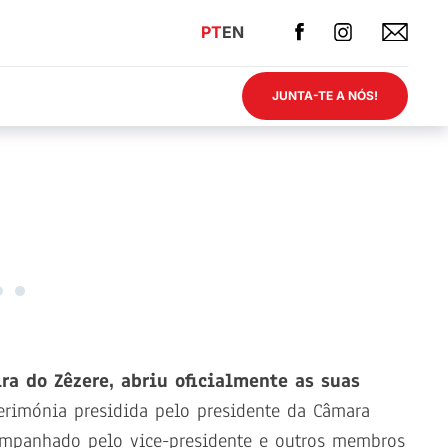
PT
EN
JUNTA-TE A NÓS!
ra do Zêzere, abriu oficialmente as suas
erimónia presidida pelo presidente da Câmara
companhado pelo vice-presidente e outros membros