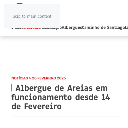
Skip to main content
Início
Notícias
Associação
Albergues
Caminho de Santiago
L
NOTÍCIAS > 20 FEVEREIRO 2025
Albergue de Areias em
funcionamento desde 14
de Fevereiro