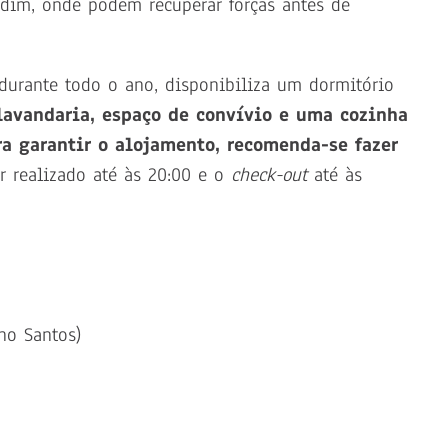
dim, onde podem recuperar forças antes de
 durante todo o ano,
disponibiliza um dormitório
lavandaria, espaço de convívio e uma cozinha
ra garantir o alojamento, recomenda-se fazer
r realizado até às 20:00 e o
check-out
até às
no Santos)