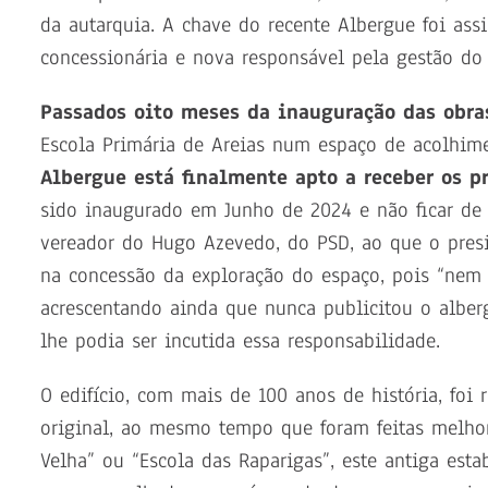
da autarquia. A chave do recente Albergue foi as
concessionária
e nova
responsável pela gestão
do
Passados oito meses da inauguração das obra
Escola Primária de Areias num espaço de acolhim
Albergue está finalmente apto a receber os p
sido inaugurado em Junho de 2024 e não ficar de
vereador do Hugo Azevedo, do PSD, ao que o presi
na concessão da exploração do espaço, pois “nem 
acrescentando ainda que nunca publicitou o alber
lhe podia ser incutida essa responsabilidade.
O edifício, com mais de 100 anos de história, foi 
original, ao mesmo tempo que foram feitas melhor
Velha” ou “Escola das Raparigas”, este antiga est