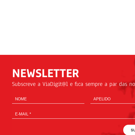
NEWSLETTER
Subscreve a ViaDigit@l e fica sempre a par das not
S