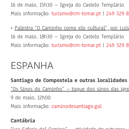
16 de maio, 15h30 – Igreja do Castelo Templário
Mais informação:
turismo@cm-tomar.pt
|
249 329 8
•
Palestra “O Caminho como elo cultural”, por Luís
16 de maio, 18h30 – Igreja do Castelo Templário
Mais informação:
turismo@cm-tomar.pt
|
249 329 8
ESPANHA
Santiago de Compostela e outras localidades
“Os Sinos do Caminho” – toque dos sinos das igr
9 de maio, 12h00
Mais informação:
caminodesantiago.gal
Cantábria