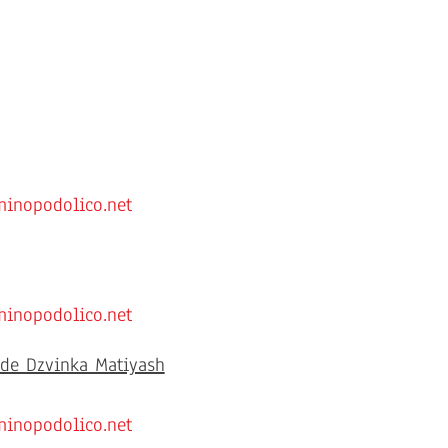
minopodolico.net
minopodolico.net
 de Dzvinka Matiyash
minopodolico.net