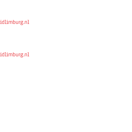
uidlimburg.nl
uidlimburg.nl