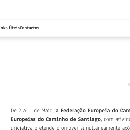
inks Úteis
Contactos
De 2 a 11 de Maio,
a Federação Europeia do Ca
Europeias do Caminho de Santiago
, com ativid
iniciativa pretende promover simultaneamente aç