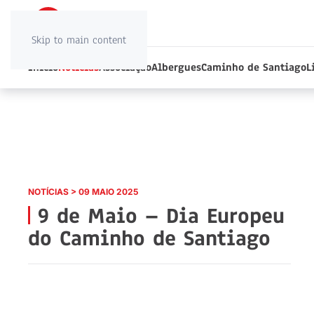
Skip to main content
Início
Notícias
Associação
Albergues
Caminho de Santiago
L
NOTÍCIAS > 09 MAIO 2025
9 de Maio – Dia Europeu
do Caminho de Santiago