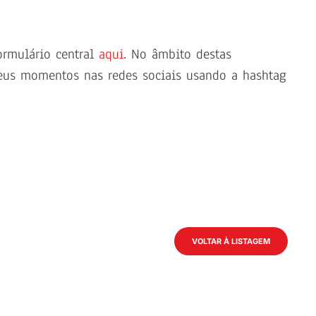
formulário central
aqui
. No âmbito destas
eus momentos nas redes sociais usando a hashtag
VOLTAR À LISTAGEM