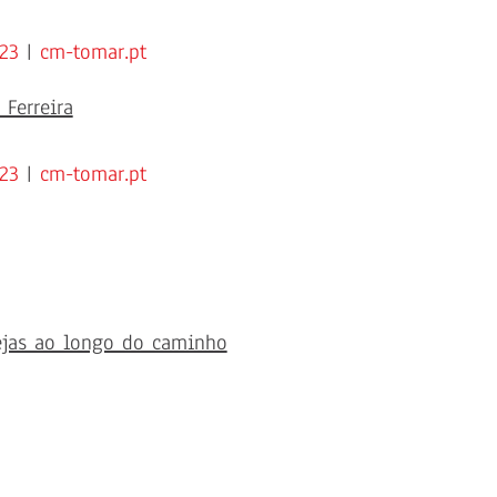
23
|
cm-tomar.pt
 Ferreira
23
|
cm-tomar.pt
ejas ao longo do caminho