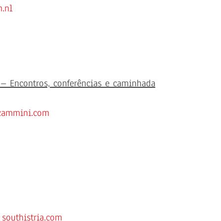
.nl
 – Encontros, conferências e caminhada
cammini.com
|
southistria.com