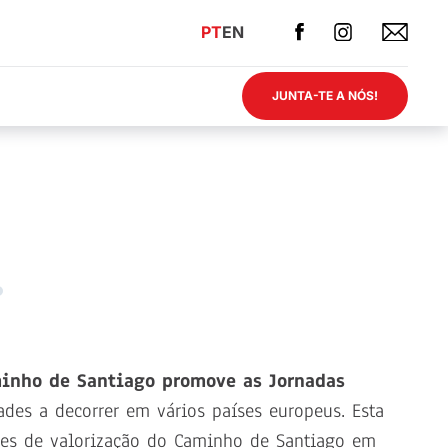
PT
EN
JUNTA-TE A NÓS!
minho de Santiago promove as Jornadas
ades a decorrer em vários países europeus. Esta
ões de valorização do Caminho de Santiago em